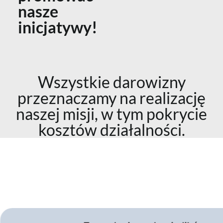
nasze
inicjatywy!
Wszystkie darowizny
przeznaczamy na realizację
naszej misji, w tym pokrycie
kosztów działalności.
Cel na rok