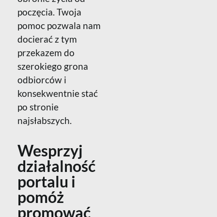
poczęcia. Twoja
pomoc pozwala nam
docierać z tym
przekazem do
szerokiego grona
odbiorców i
konsekwentnie stać
po stronie
najsłabszych.
Wesprzyj
działalność
portalu i
pomóż
promować