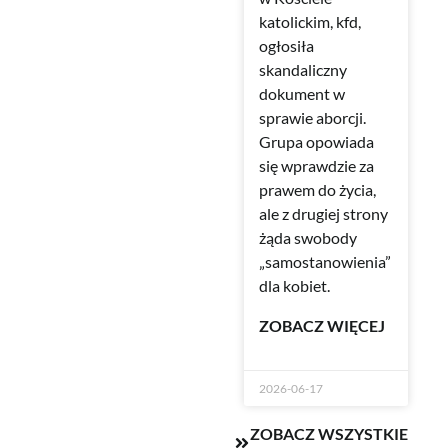
katolickim, kfd,
ogłosiła
skandaliczny
dokument w
sprawie aborcji.
Grupa opowiada
się wprawdzie za
prawem do życia,
ale z drugiej strony
żąda swobody
„samostanowienia”
dla kobiet.
ZOBACZ WIĘCEJ
2026-06-17
ZOBACZ WSZYSTKIE