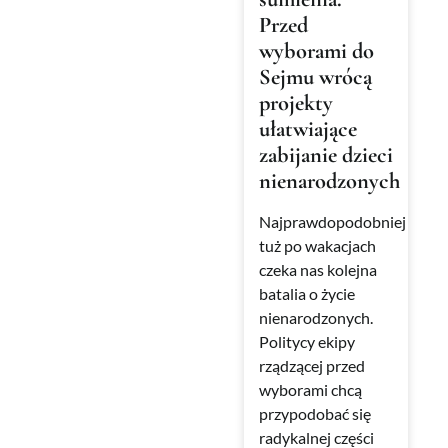
Przed
wyborami do
Sejmu wrócą
projekty
ułatwiające
zabijanie dzieci
nienarodzonych
Najprawdopodobniej
tuż po wakacjach
czeka nas kolejna
batalia o życie
nienarodzonych.
Politycy ekipy
rządzącej przed
wyborami chcą
przypodobać się
radykalnej części